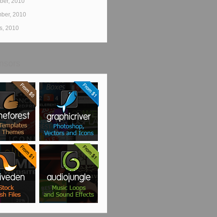
er, 2010
ber, 2010
s, 2010
nsors